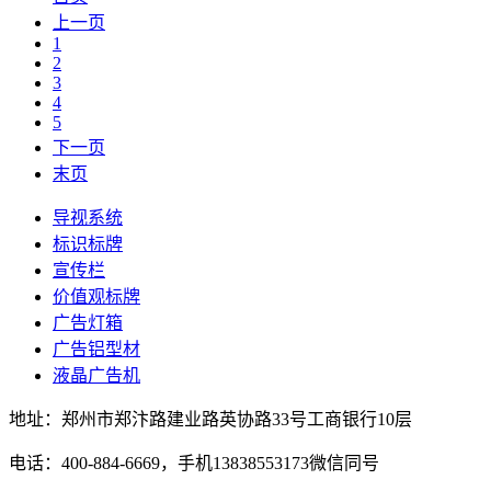
上一页
1
2
3
4
5
下一页
末页
导视系统
标识标牌
宣传栏
价值观标牌
广告灯箱
广告铝型材
液晶广告机
地址：郑州市郑汴路建业路英协路33号工商银行10层
电话：400-884-6669，手机13838553173微信同号